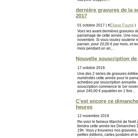
dernière gravures de la s
2017
Eliane Fourré
01 octobre 2017 ( #
)
Voici les avant dernières gravures d
parrainage de cette année. Une no
novembre. Si vous voulez soutenir n
parrain, pour 20,00 € par mois, et r
mois pendant un an,...
Nouvelle souscription de
17 octobre 2019
Une des 2 séries de gravures édité
numérotés cette année pour le parrai
achetées par souscription annuelle.
souscription commence le 1er novem
pour 240,00 € payables en 1 fois...
C'est encore ce dimanche
heures
12 novembre 2019
Re-voici le fameux Marché de Noël à
tiendra cette année les Dimanches 
19h. Vous y trouverez nos gravures
petites éditions, cartes postales et le