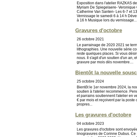
Exposition dans l'atelier RAZKAS de 
Myriam De Spiegelaere- Veronique
Catherine Van Santen- Les 6-7 et 13
Vernissage le samedi 6 à 14 h Déve
à 16 h Musique lors du vernissage...
Gravures d'octobre
26 octobre 2021
Le parrainage de 2020 2021 se ter
lithographies. Une nouvelle série 
reste quelques places. Si vous désir
nous. Il s'agit d'un soutien d'un an,
gravure par mois dès novembre....
Bientôt la nouvelle souscr
25 octobre 2024
Bientôt le 1er novembre 2024, la no
soutien à l'atelier recommence. Pen
et parrains soutiennent l'atelier en
€ par mois et reçoivent par la poste
propres...
Les gravures d'octobre
04 octobre 2023
Les gravures d'octobre sont envoyé
linogravures de Corinne Dubus. Ce s