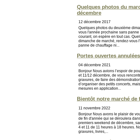
Quelques photos du marc
décembre
12 décembre 2017
Quelques photos du deuxième dima
vous l'année prochaine sans panne 
courant, on espère en tout cas. Qu
dimanche de marché, rendez-vous l
panne de chauffage ni...
Portes ouvertes annulées
04 décembre 2021
Bonjour Nous avions l’espoir de pouvo
et 11/12 décembre, de vous rencontr
gravures, de faire des démonstratio
d’organiser des petits concerts, mai
mesures en application...
Bientôt notre marché de 
11 novembre 2022
Bonjour Nous avons le plaisir de vou
de fin d'année qui se déroulera dans
premiers weekend de décembre, sam
4 et 11 de 11 heures à 18 heures. 
gravures, livres,...