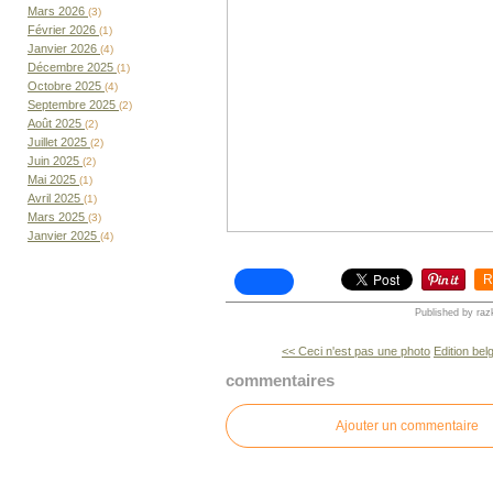
Mars 2026
(3)
Février 2026
(1)
Janvier 2026
(4)
Décembre 2025
(1)
Octobre 2025
(4)
Septembre 2025
(2)
Août 2025
(2)
Juillet 2025
(2)
Juin 2025
(2)
Mai 2025
(1)
Avril 2025
(1)
Mars 2025
(3)
Janvier 2025
(4)
R
Published by raz
<< Ceci n'est pas une photo
Edition bel
commentaires
Ajouter un commentaire