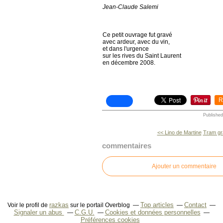
Jean-Claude Salemi
Ce petit ouvrage fut gravé
avec ardeur, avec du vin,
et dans l'urgence
sur les rives du Saint Laurent
en décembre 2008.
R
Published
<< Lino de Martine
Tram gr
commentaires
Ajouter un commentaire
razkas
Top articles
Contact
Voir le profil de
sur le portail Overblog
Signaler un abus
C.G.U.
Cookies et données personnelles
Préférences cookies