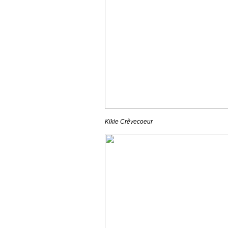
Kikie Crêvecoeur