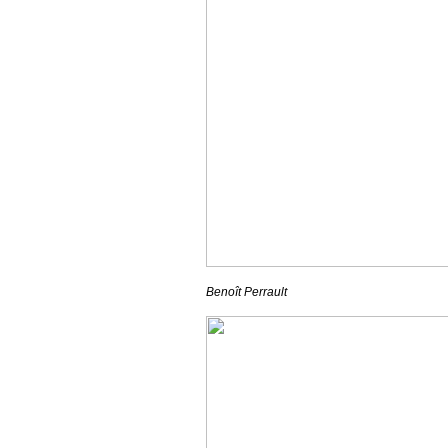
Benoît Perrault