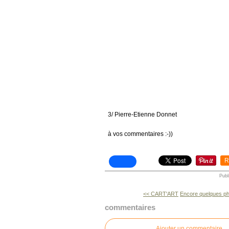
3/ Pierre-Etienne Donnet
à vos commentaires :-))
R
Publ
<< CART'ART
Encore quelques ph
commentaires
Ajouter un commentaire