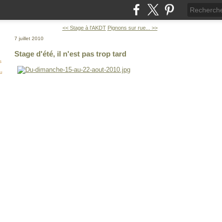
<< Stage à l'AKDT
Pignons sur rue... >>
7 juillet 2010
Stage d'été, il n'est pas trop tard
s
ou