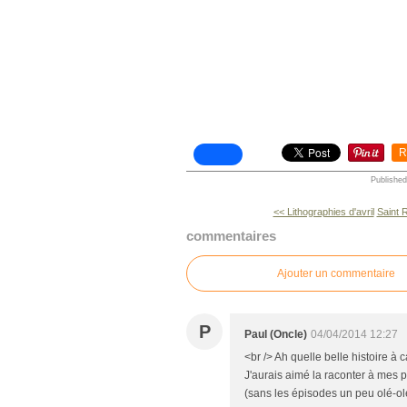
R
Published
<< Lithographies d'avril
Saint 
commentaires
Ajouter un commentaire
P
Paul (Oncle)
04/04/2014 12:27
<br /> Ah quelle belle histoire à 
J'aurais aimé la raconter à mes p
(sans les épisodes un peu olé-olé