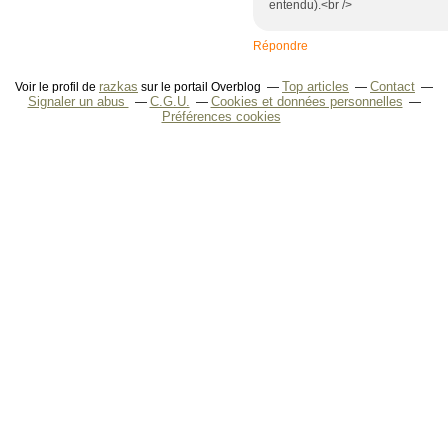
entendu).<br />
Répondre
razkas
Top articles
Contact
Voir le profil de
sur le portail Overblog
Signaler un abus
C.G.U.
Cookies et données personnelles
Préférences cookies