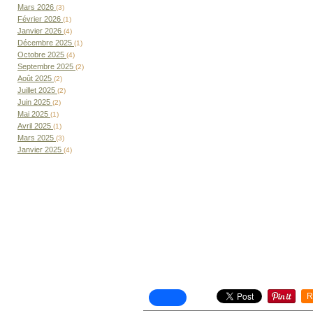
Mars 2026
(3)
Février 2026
(1)
Janvier 2026
(4)
Décembre 2025
(1)
Octobre 2025
(4)
Septembre 2025
(2)
Août 2025
(2)
Juillet 2025
(2)
Juin 2025
(2)
Mai 2025
(1)
Avril 2025
(1)
Mars 2025
(3)
Janvier 2025
(4)
R