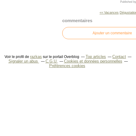
Published b
<< Vacances
Dégustatio
commentaires
Ajouter un commentaire
razkas
Top articles
Contact
Voir le profil de
sur le portail Overblog
Signaler un abus
C.G.U.
Cookies et données personnelles
Préférences cookies