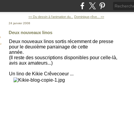
<< Du dessin à l'animation du...
Dominique,rêve... >>
24 janvier 2008
Deux nouveaux linos
s
Deux nouveaux linos sortis récemment de presse
ou
pour le deuxième parrainage de cette
année.
(Il reste des souscriptions disponibles pour celle-là,
avis aux amateurs...)
Un lino de Kikie Crêvecoeur ...