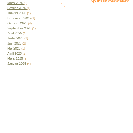
Ajouter un commentaire
Mars 2026
(3)
Février 2026
(1)
Janvier 2026
(4)
Décembre 2025
(1)
Octobre 2025
(4)
Septembre 2025
(2)
Août 2025
(2)
Juillet 2025
(2)
Juin 2025
(2)
Mai 2025
(1)
Avril 2025
(1)
Mars 2025
(3)
Janvier 2025
(4)