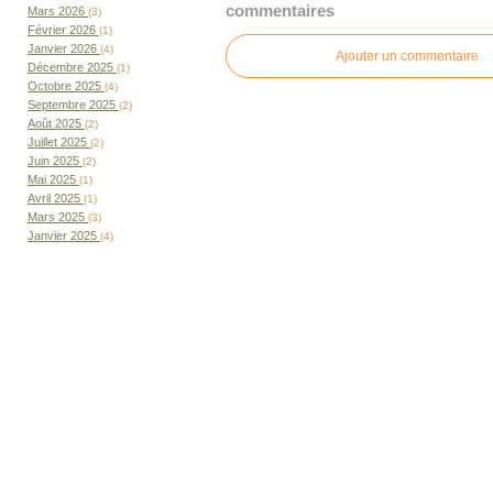
commentaires
Mars 2026
(3)
Février 2026
(1)
Janvier 2026
(4)
Ajouter un commentaire
Décembre 2025
(1)
Octobre 2025
(4)
Septembre 2025
(2)
Août 2025
(2)
Juillet 2025
(2)
Juin 2025
(2)
Mai 2025
(1)
Avril 2025
(1)
Mars 2025
(3)
Janvier 2025
(4)