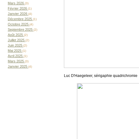
Mars 2026
(3)
Février 2026
(1)
Janvier 2026
(4)
Décembre 2025
(1)
Octobre 2025
(4)
Septembre 2025
(2)
Août 2025
(2)
Juillet 2025
(2)
Juin 2025
(2)
Mai 2025
(1)
Avril 2025
(1)
Mars 2025
(3)
Janvier 2025
(4)
Luc D'Haegeleer, sérigaphie quadrichromie