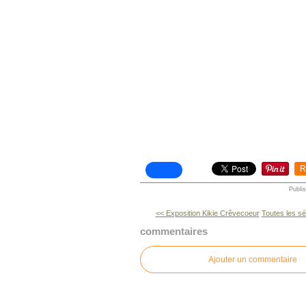
R
Publi
<< Exposition Kikie Crêvecoeur
Toutes les sé
commentaires
Ajouter un commentaire